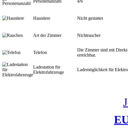
Personenanzahl
4/6
Haustiere
Nicht gestattet
Art der Zimmer
Nichtraucher
Die Zimmer sind mit Direk
Telefon
erreichbar.
Ladestation für
Lademöglichkeit für Elektro
Elektrofahrzeuge
J
EU