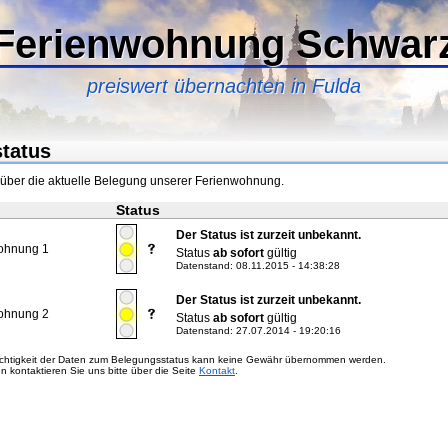
Ferienwohnung Schwar
preiswert übernachten in Fulda
tatus
h über die aktuelle Belegung unserer Ferienwohnung.
Status
Der Status ist zurzeit unbekannt.
ohnung 1
Status
ab sofort
gültig
Datenstand: 08.11.2015 - 14:38:28
Der Status ist zurzeit unbekannt.
ohnung 2
Status
ab sofort
gültig
Datenstand: 27.07.2014 - 19:20:16
 Richtigkeit der Daten zum Belegungsstatus kann keine Gewähr übernommen werden.
en kontaktieren Sie uns bitte über die Seite
Kontakt
.