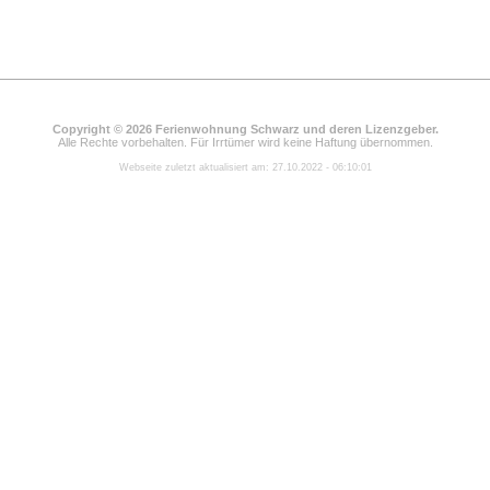
Copyright © 2026 Ferienwohnung Schwarz und deren Lizenzgeber.
Alle Rechte vorbehalten. Für Irrtümer wird keine Haftung übernommen.
Webseite zuletzt aktualisiert am: 27.10.2022 - 06:10:01