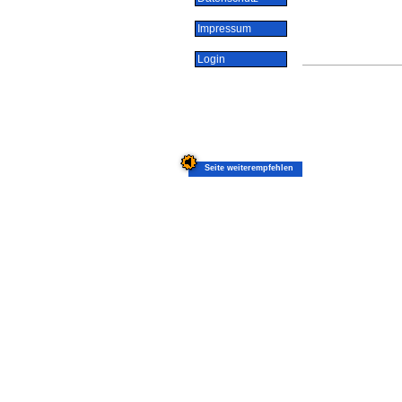
Impressum
Login
Seite weiterempfehlen